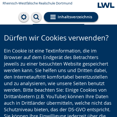
Rheinisch-Westfälische Realschule Dortmund
Inhaltsverzeichnis
Cookie-Einstellungen
Dürfen wir Cookies verwenden?
Ein Cookie ist eine Textinformation, die im
Browser auf dem Endgerät des Betrachters
jeweils zu einer besuchten Website gespeichert
werden kann. Sie helfen uns und Dritten dabei,
den Internetauftritt komfortabel bereitzustellen
und zu analysieren, wie unsere Seiten benutzt
werden. Bitte beachten Sie: Einige Cookies von
Drittanbietern (z.B. YouTube) können Ihre Daten
auch in Drittländer übermitteln, welche nicht das
Schutzniveau bieten, das der DS-GVO entspricht.
Sie können Ihre Einwilligung jederzeit über die