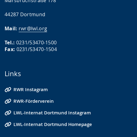
Marsbruchstraße 178
44287 Dortmund
Mail:
rwr@lwl.org
Tel.:
0231/53470-1500
Fax:
0231/53470-1504
Links
RWR Instagram
RWR-Förderverein
LWL-Internat Dortmund Instagram
LWL-Internat Dortmund Homepage