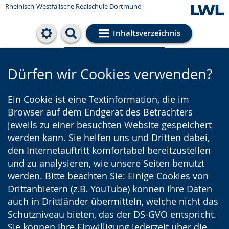
Rheinisch-Westfälische Realschule Dortmund
Inhaltsverzeichnis
Cookie-Einstellungen
Dürfen wir Cookies verwenden?
Ein Cookie ist eine Textinformation, die im
Browser auf dem Endgerät des Betrachters
jeweils zu einer besuchten Website gespeichert
werden kann. Sie helfen uns und Dritten dabei,
den Internetauftritt komfortabel bereitzustellen
und zu analysieren, wie unsere Seiten benutzt
werden. Bitte beachten Sie: Einige Cookies von
Drittanbietern (z.B. YouTube) können Ihre Daten
auch in Drittländer übermitteln, welche nicht das
Schutzniveau bieten, das der DS-GVO entspricht.
Sie können Ihre Einwilligung jederzeit über die