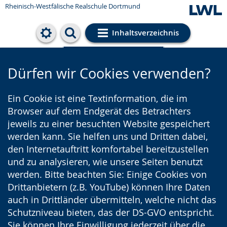
Rheinisch-Westfälische Realschule Dortmund
Inhaltsverzeichnis
Cookie-Einstellungen
Dürfen wir Cookies verwenden?
Ein Cookie ist eine Textinformation, die im
Browser auf dem Endgerät des Betrachters
jeweils zu einer besuchten Website gespeichert
werden kann. Sie helfen uns und Dritten dabei,
den Internetauftritt komfortabel bereitzustellen
und zu analysieren, wie unsere Seiten benutzt
werden. Bitte beachten Sie: Einige Cookies von
Drittanbietern (z.B. YouTube) können Ihre Daten
auch in Drittländer übermitteln, welche nicht das
Schutzniveau bieten, das der DS-GVO entspricht.
Sie können Ihre Einwilligung jederzeit über die