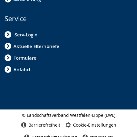
Service
iServ-Login
Aktuelle Elternbriefe
Formulare
Anfahrt
© Landschaftsverband Westfalen-Lippe (LWL)
Seitenabschluss
Barrierefreiheit
Cookie-Einstellungen