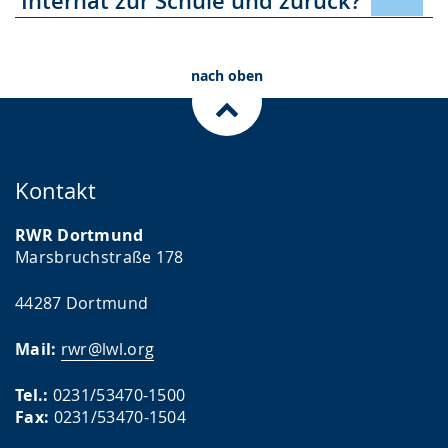
Internat zur Schule und zurück?
nach oben
Kontakt
RWR Dortmund
Marsbruchstraße 178
44287 Dortmund
Mail:
rwr@lwl.org
Tel.:
0231/53470-1500
Fax:
0231/53470-1504