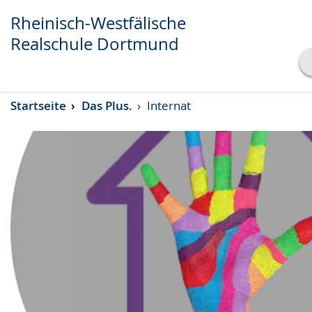
Rheinisch-Westfälische
Realschule Dortmund
Transkript anzeigen
Startseite
Das Plus.
Internat
Abspielen
Pausieren