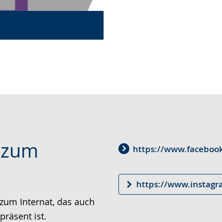
s zum
https://www.facebo
https://www.instagr
 zum Internat, das auch
räsent ist.