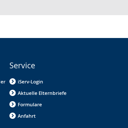
Service
der
iServ-Login
Aktuelle Elternbriefe
Formulare
Anfahrt