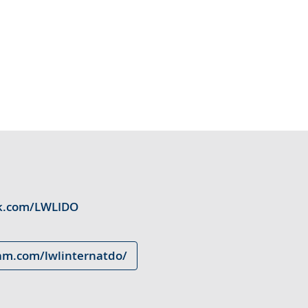
ok.com/LWLIDO
am.com/lwlinternatdo/