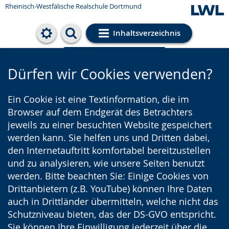
Rheinisch-Westfälische Realschule Dortmund
Inhaltsverzeichnis
Cookie-Einstellungen
Dürfen wir Cookies verwenden?
Ein Cookie ist eine Textinformation, die im
Browser auf dem Endgerät des Betrachters
jeweils zu einer besuchten Website gespeichert
werden kann. Sie helfen uns und Dritten dabei,
den Internetauftritt komfortabel bereitzustellen
und zu analysieren, wie unsere Seiten benutzt
werden. Bitte beachten Sie: Einige Cookies von
Drittanbietern (z.B. YouTube) können Ihre Daten
auch in Drittländer übermitteln, welche nicht das
Schutzniveau bieten, das der DS-GVO entspricht.
Sie können Ihre Einwilligung jederzeit über die