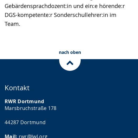
Gebärdensprachdozent:in und ein:e hörende:r
DGS-kompetente:r Sonderschullehrer:in im
Team.
nach oben
Kontakt
RWR Dortmund
Marsbruchstraße 178
44287 Dortmund
Mail:
rwr@lwl.org