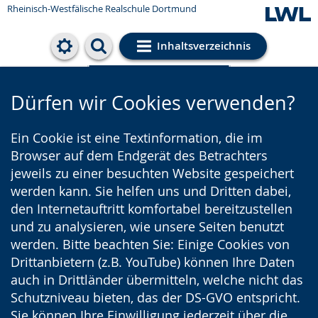
Rheinisch-Westfälische Realschule Dortmund
Inhaltsverzeichnis
Cookie-Einstellungen
Dürfen wir Cookies verwenden?
Ein Cookie ist eine Textinformation, die im
Browser auf dem Endgerät des Betrachters
jeweils zu einer besuchten Website gespeichert
werden kann. Sie helfen uns und Dritten dabei,
den Internetauftritt komfortabel bereitzustellen
und zu analysieren, wie unsere Seiten benutzt
werden. Bitte beachten Sie: Einige Cookies von
Drittanbietern (z.B. YouTube) können Ihre Daten
auch in Drittländer übermitteln, welche nicht das
Schutzniveau bieten, das der DS-GVO entspricht.
Sie können Ihre Einwilligung jederzeit über die