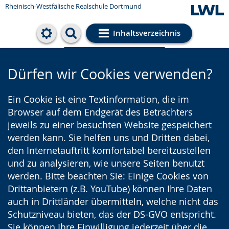
Rheinisch-Westfälische Realschule Dortmund
Inhaltsverzeichnis
Cookie-Einstellungen
Dürfen wir Cookies verwenden?
Ein Cookie ist eine Textinformation, die im
Browser auf dem Endgerät des Betrachters
jeweils zu einer besuchten Website gespeichert
werden kann. Sie helfen uns und Dritten dabei,
den Internetauftritt komfortabel bereitzustellen
und zu analysieren, wie unsere Seiten benutzt
werden. Bitte beachten Sie: Einige Cookies von
Drittanbietern (z.B. YouTube) können Ihre Daten
auch in Drittländer übermitteln, welche nicht das
Schutzniveau bieten, das der DS-GVO entspricht.
Sie können Ihre Einwilligung jederzeit über die