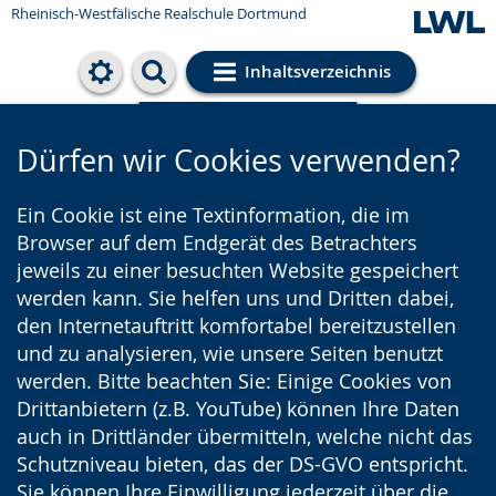
Rheinisch-Westfälische Realschule Dortmund
Inhaltsverzeichnis
Cookie-Einstellungen
Dürfen wir Cookies verwenden?
Ein Cookie ist eine Textinformation, die im
Browser auf dem Endgerät des Betrachters
jeweils zu einer besuchten Website gespeichert
werden kann. Sie helfen uns und Dritten dabei,
den Internetauftritt komfortabel bereitzustellen
und zu analysieren, wie unsere Seiten benutzt
werden. Bitte beachten Sie: Einige Cookies von
Drittanbietern (z.B. YouTube) können Ihre Daten
auch in Drittländer übermitteln, welche nicht das
Schutzniveau bieten, das der DS-GVO entspricht.
Sie können Ihre Einwilligung jederzeit über die