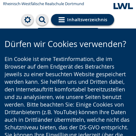
Rheinisch-Westfälische Realschule Dortmund
Inhaltsverzeichnis
Cookie-Einstellungen
Dürfen wir Cookies verwenden?
Ein Cookie ist eine Textinformation, die im
Browser auf dem Endgerät des Betrachters
jeweils zu einer besuchten Website gespeichert
werden kann. Sie helfen uns und Dritten dabei,
den Internetauftritt komfortabel bereitzustellen
und zu analysieren, wie unsere Seiten benutzt
werden. Bitte beachten Sie: Einige Cookies von
Drittanbietern (z.B. YouTube) können Ihre Daten
auch in Drittländer übermitteln, welche nicht das
Schutzniveau bieten, das der DS-GVO entspricht.
Sie können Ihre Einwilligung jederzeit über die