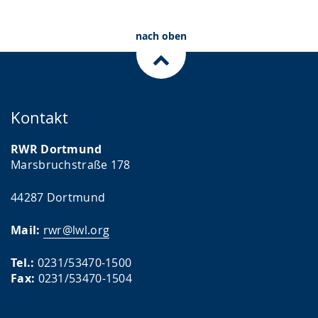
nach oben
Kontakt
RWR Dortmund
Marsbruchstraße 178
44287 Dortmund
Mail:
rwr@lwl.org
Tel.:
0231/53470-1500
Fax:
0231/53470-1504