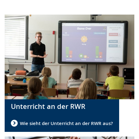
wird
angezeigt.
Unterricht an der RWR
Wie sieht der Unterricht an der RWR aus?