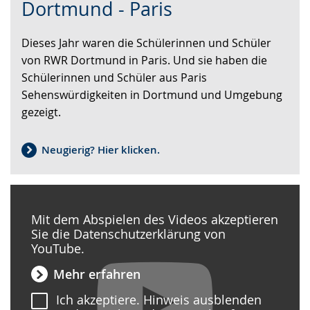
Sprache
Unterstützung.
in
Dortmund - Paris
wechseln.
Deutscher
Gebärdensprache
Dieses Jahr waren die Schülerinnen und Schüler
wird
von RWR Dortmund in Paris. Und sie haben die
angezeigt.
Schülerinnen und Schüler aus Paris
Sehenswürdigkeiten in Dortmund und Umgebung
gezeigt.
Neugierig? Hier klicken.
Mit dem Abspielen des Videos akzeptieren
Sie die Datenschutzerklärung von
YouTube.
Mehr erfahren
Ich akzeptiere. Hinweis ausblenden