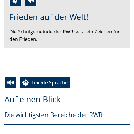
Zur
Aktiviere
Ein
Frieden auf der Welt!
Leichten
Audio-
Video
Sprache
Unterstützung.
in
Die Schulgemeinde der RWR setzt ein Zeichen für
wechseln.
Deutscher
den Frieden.
Gebärdensprache
wird
angezeigt.
Leichte Sprache
Zur
Aktiviere
Ein
Auf einen Blick
Leichten
Audio-
Video
Sprache
Unterstützung.
in
Die wichtigsten Bereiche der RWR
wechseln.
Deutscher
Gebärdensprache